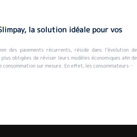
limpay, la solution idéale pour vos
éen des paiements récurrents, réside dans l’évolution de
 plus obligées de réviser leurs modèles économiques afin de
e consommation sur mesure. En effet, les consommateurs…