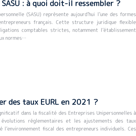
SASU : à quoi doit-il ressembler ?
personnelle (SASU) représente aujourd’hui l’une des formes
entrepreneurs français. Cette structure juridique flexible
ligations comptables strictes, notamment l’établissement
 aux normes…
er des taux EURL en 2021 ?
ificatif dans la fiscalité des Entreprises Unipersonnelles à
 évolutions réglementaires et les ajustements des taux
 l’environnement fiscal des entrepreneurs individuels. Ces