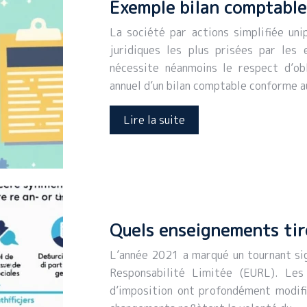
Exemple bilan comptable 
La société par actions simplifiée uni
juridiques les plus prisées par les 
nécessite néanmoins le respect d’ob
annuel d’un bilan comptable conforme
Lire la suite
Quels enseignements tir
L’année 2021 a marqué un tournant sign
Responsabilité Limitée (EURL). Les
d’imposition ont profondément modifié