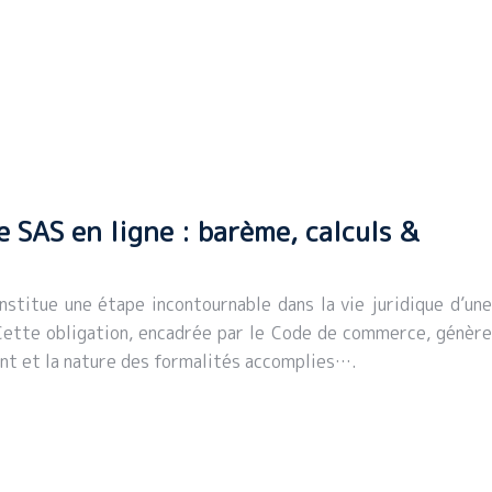
e SAS en ligne : barème, calculs &
nstitue une étape incontournable dans la vie juridique d’une
 Cette obligation, encadrée par le Code de commerce, génère
nt et la nature des formalités accomplies….