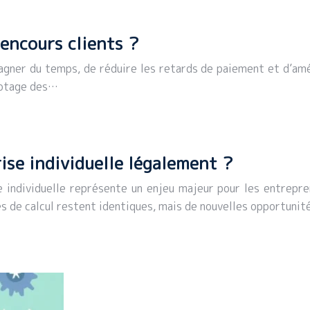
encours clients ?
gner du temps, de réduire les retards de paiement et d’améli
ilotage des…
ise individuelle légalement ?
e individuelle représente un enjeu majeur pour les entrepre
s de calcul restent identiques, mais de nouvelles opportunit