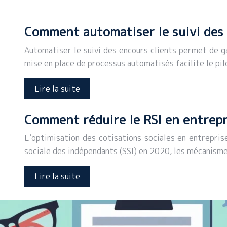
Comment automatiser le suivi des 
Automatiser le suivi des encours clients permet de ga
mise en place de processus automatisés facilite le p
Lire la suite
Comment réduire le RSI en entrepr
L’optimisation des cotisations sociales en entrepris
sociale des indépendants (SSI) en 2020, les mécanisme
Lire la suite