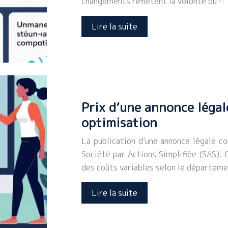
changements reflètent la volonté du…
Lire la suite
Prix d’une annonce légal
optimisation
La publication d’une annonce légale co
Société par Actions Simplifiée (SAS).
des coûts variables selon le départeme
Lire la suite