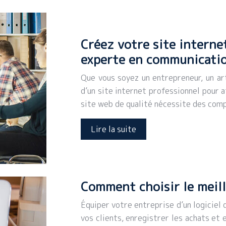
Créez votre site interne
experte en communicati
Que vous soyez un entrepreneur, un art
d’un site internet professionnel pour a
site web de qualité nécessite des com
Lire la suite
Comment choisir le meille
Équiper votre entreprise d’un logiciel 
vos clients, enregistrer les achats et 