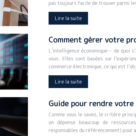
pas toujours facile de trouver parmi le
Lire la suite
Comment gérer votre pro
L’intelligence économique… de quoi s’
vous. Elles sont basées sur l’expérie
commerce électronique, ce qui est l’o
Lire la suite
Guide pour rendre votre 
Comme vous le savez, le critère princi
on dépense beaucoup de ressources 
responsables du référencement) pour a