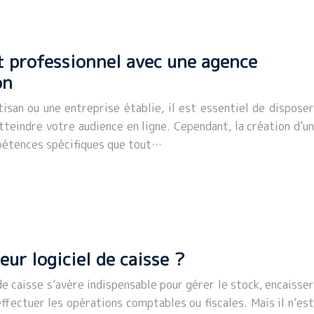
t professionnel avec une agence
on
isan ou une entreprise établie, il est essentiel de disposer
tteindre votre audience en ligne. Cependant, la création d’un
pétences spécifiques que tout…
ur logiciel de caisse ?
de caisse s’avère indispensable pour gérer le stock, encaisser
effectuer les opérations comptables ou fiscales. Mais il n’est