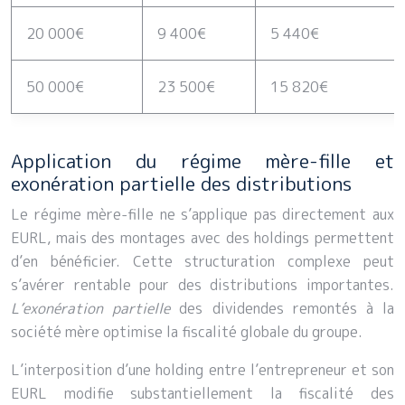
20 000€
9 400€
5 440€
50 000€
23 500€
15 820€
Application du régime mère-fille et
exonération partielle des distributions
Le régime mère-fille ne s’applique pas directement aux
EURL, mais des montages avec des holdings permettent
d’en bénéficier. Cette structuration complexe peut
s’avérer rentable pour des distributions importantes.
L’exonération partielle
des dividendes remontés à la
société mère optimise la fiscalité globale du groupe.
L’interposition d’une holding entre l’entrepreneur et son
EURL modifie substantiellement la fiscalité des