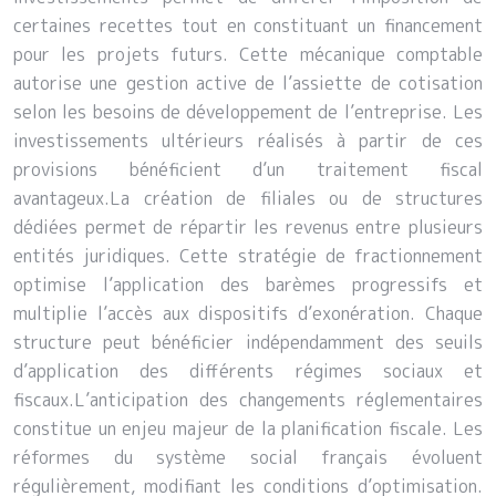
certaines recettes tout en constituant un financement
pour les projets futurs. Cette mécanique comptable
autorise une gestion active de l’assiette de cotisation
selon les besoins de développement de l’entreprise. Les
investissements ultérieurs réalisés à partir de ces
provisions bénéficient d’un traitement fiscal
avantageux.La création de filiales ou de structures
dédiées permet de répartir les revenus entre plusieurs
entités juridiques. Cette stratégie de fractionnement
optimise l’application des barèmes progressifs et
multiplie l’accès aux dispositifs d’exonération. Chaque
structure peut bénéficier indépendamment des seuils
d’application des différents régimes sociaux et
fiscaux.L’anticipation des changements réglementaires
constitue un enjeu majeur de la planification fiscale. Les
réformes du système social français évoluent
régulièrement, modifiant les conditions d’optimisation.