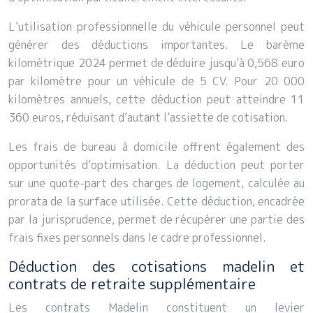
L’utilisation professionnelle du véhicule personnel peut
générer des déductions importantes. Le barème
kilométrique 2024 permet de déduire jusqu’à 0,568 euro
par kilomètre pour un véhicule de 5 CV. Pour 20 000
kilomètres annuels, cette déduction peut atteindre 11
360 euros, réduisant d’autant l’assiette de cotisation.
Les frais de bureau à domicile offrent également des
opportunités d’optimisation. La déduction peut porter
sur une quote-part des charges de logement, calculée au
prorata de la surface utilisée. Cette déduction, encadrée
par la jurisprudence, permet de récupérer une partie des
frais fixes personnels dans le cadre professionnel.
Déduction des cotisations madelin et
contrats de retraite supplémentaire
Les contrats Madelin constituent un levier