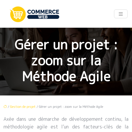
Gérer un projet :
zoom sur la
Méthode Agile
/
Gestion de projet
/ Gérer un projet : zoom sur la Méthode Agile
Axée dans une démarche de développement continu, la
méthodologie agile est l’un des facteurs-clés de la